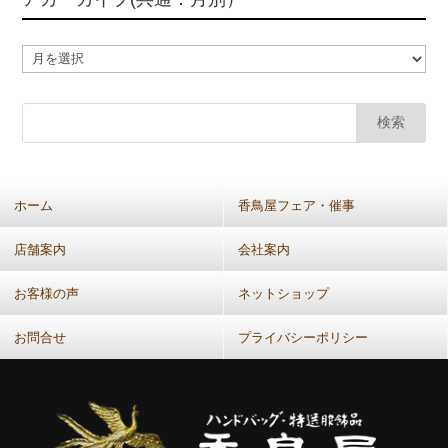
ア
カ
ー
カ
イ
ブ
(共
ホーム
香鳥屋フェア・催事
通：
月
店舗案内
会社案内
別）
お客様の声
ネットショップ
お問合せ
プライバシーポリシー