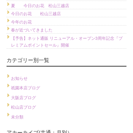
夏 今日のお花 松山三越店
今日のお花 松山三越店
今年のお花
春が近づいてきました
【予告】ネット通販 リニューアル・オープン3周年記念『プ
レミアムポイントセール』開催
カテゴリー別一覧
お知らせ
祇園本店ブログ
大阪店ブログ
松山店ブログ
未分類
アカーカイブ(共通：月別）