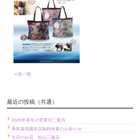
≪前
一覧
最近の投稿（共通）
2025年新年の営業日ご案内
香鳥屋祇園本店臨時休業のお知らせ
今日のお花 松山三越店