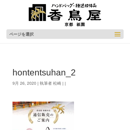
ページを選択
hontentsuhan_2
9月 26, 2020
松崎
| 執筆者
| |