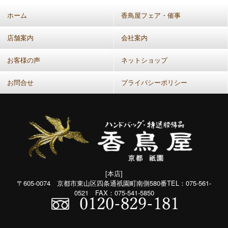
ホーム
香鳥屋フェア・催事
店舗案内
会社案内
お客様の声
ネットショップ
お問合せ
プライバシーポリシー
[本店]
〒605-0074 京都市東山区四条通祇園町南側580番TEL：075-561-
0521 FAX：075-541-5850