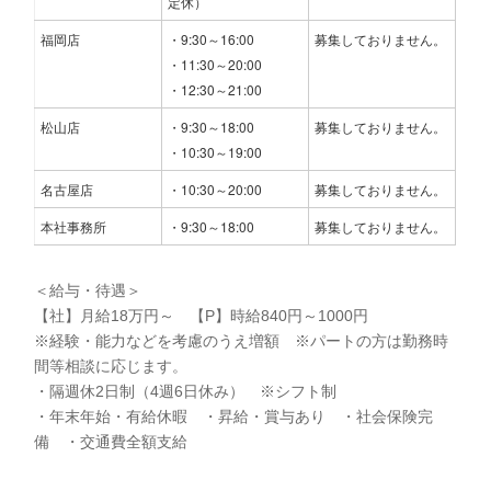
定休）
福岡店
・9:30～16:00
募集しておりません。
・11:30～20:00
・12:30～21:00
松山店
・9:30～18:00
募集しておりません。
・10:30～19:00
名古屋店
・10:30～20:00
募集しておりません。
本社事務所
・9:30～18:00
募集しておりません。
＜給与・待遇＞
【社】月給18万円～ 【P】時給840円～1000円
※経験・能力などを考慮のうえ増額 ※パートの方は勤務時
間等相談に応じます。
・隔週休2日制（4週6日休み） ※シフト制
・年末年始・有給休暇 ・昇給・賞与あり ・社会保険完
備 ・交通費全額支給