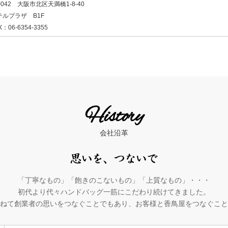
-0042 大阪市北区天満橋1-8-40
テルプラザ B1F
X：06-6354-3355
History
会社沿革
「丁寧なもの」「飽きのこないもの」「上質なもの」・・・
初代より代々ハンドバッグ一筋にこだわり続けてきました。
ねて創業者の思いをつなぐことでもあり、お客様と香鳥屋をつなぐこと