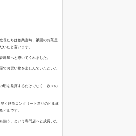
社長たちは創業当時、祇園のお茶屋
だいたと言います。
香鳥屋へと導いてくれました。
屋でお買い物を楽しんでいただいた
の明を発揮するだけでなく、数々の
に早く鉄筋コンクリート造りのビル建
るビルです。
も揃う、という専門店へと成長いた