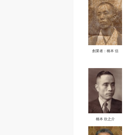
創業者：橋本 信
橋本 欣之介