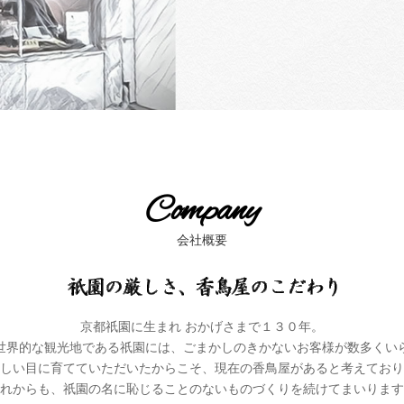
Company
会社概要
京都祇園に生まれ おかげさまで１３０年。
世界的な観光地である祇園には、ごまかしのきかないお客様が数多くい
しい目に育てていただいたからこそ、現在の香鳥屋があると考えており
れからも、祇園の名に恥じることのないものづくりを続けてまいります