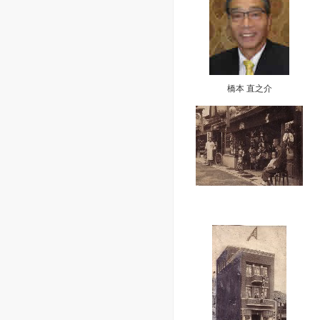
橋本 直之介