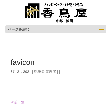
ページを選択
favicon
6月 21, 2021
管理者
| 執筆者
| |
≪前
一覧