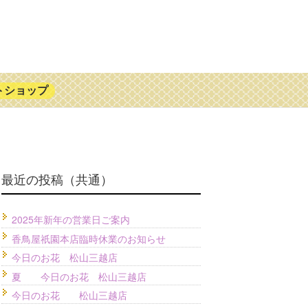
トショップ
最近の投稿（共通）
2025年新年の営業日ご案内
香鳥屋祇園本店臨時休業のお知らせ
今日のお花 松山三越店
夏 今日のお花 松山三越店
今日のお花 松山三越店