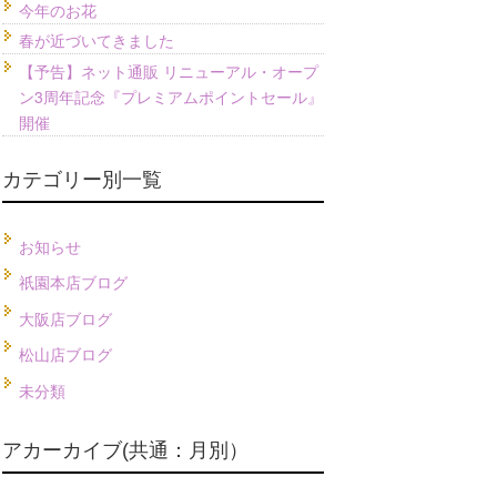
今年のお花
春が近づいてきました
【予告】ネット通販 リニューアル・オープ
ン3周年記念『プレミアムポイントセール』
開催
カテゴリー別一覧
お知らせ
祇園本店ブログ
大阪店ブログ
松山店ブログ
未分類
アカーカイブ(共通：月別）