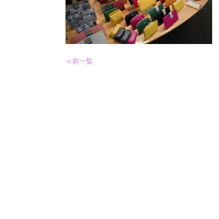
≪前
一覧