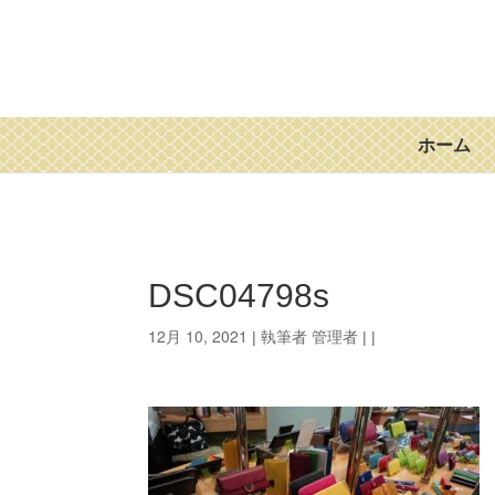
ホーム
DSC04798s
12月 10, 2021
管理者
| 執筆者
| |