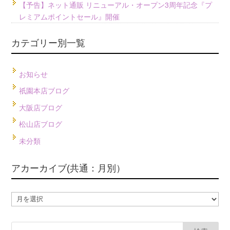
【予告】ネット通販 リニューアル・オープン3周年記念『プ
レミアムポイントセール』開催
カテゴリー別一覧
お知らせ
祇園本店ブログ
大阪店ブログ
松山店ブログ
未分類
アカーカイブ(共通：月別）
ア
カ
ー