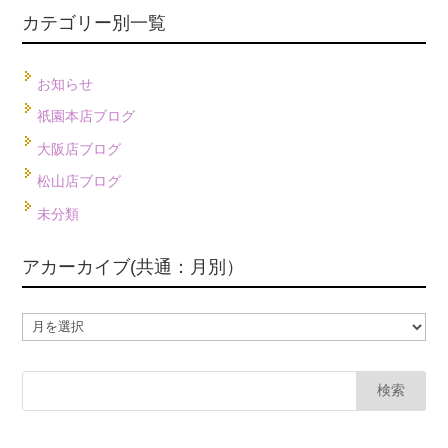
カテゴリー別一覧
お知らせ
祇園本店ブログ
大阪店ブログ
松山店ブログ
未分類
アカーカイブ(共通：月別）
ア
カ
ー
カ
イ
ブ