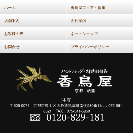
(共
ホーム
香鳥屋フェア・催事
通：
月
店舗案内
会社案内
別）
お客様の声
ネットショップ
お問合せ
プライバシーポリシー
[本店]
〒605-0074 京都市東山区四条通祇園町南側580番TEL：075-561-
0521 FAX：075-541-5850