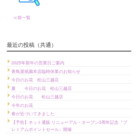
≪前
一覧
最近の投稿（共通）
2025年新年の営業日ご案内
香鳥屋祇園本店臨時休業のお知らせ
今日のお花 松山三越店
夏 今日のお花 松山三越店
今日のお花 松山三越店
今年のお花
春が近づいてきました
【予告】ネット通販 リニューアル・オープン3周年記念『プ
レミアムポイントセール』開催