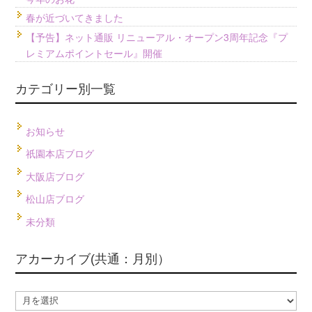
春が近づいてきました
【予告】ネット通販 リニューアル・オープン3周年記念『プ
レミアムポイントセール』開催
カテゴリー別一覧
お知らせ
祇園本店ブログ
大阪店ブログ
松山店ブログ
未分類
アカーカイブ(共通：月別）
ア