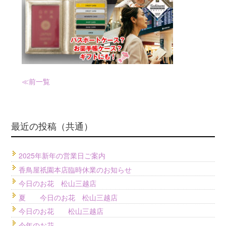
≪前
一覧
最近の投稿（共通）
2025年新年の営業日ご案内
香鳥屋祇園本店臨時休業のお知らせ
今日のお花 松山三越店
夏 今日のお花 松山三越店
今日のお花 松山三越店
今年のお花