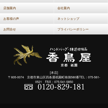
通：
月
店舗案内
会社案内
別）
お客様の声
ネットショップ
お問合せ
プライバシーポリシー
[本店]
〒605-0074 京都市東山区四条通祇園町南側580番TEL：075-561-
0521 FAX：075-541-5850