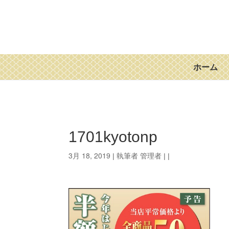
ホーム
1701kyotonp
3月 18, 2019
管理者
| 執筆者
| |