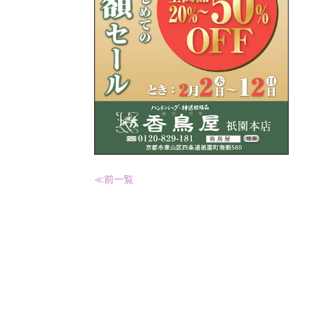
≪前
一覧