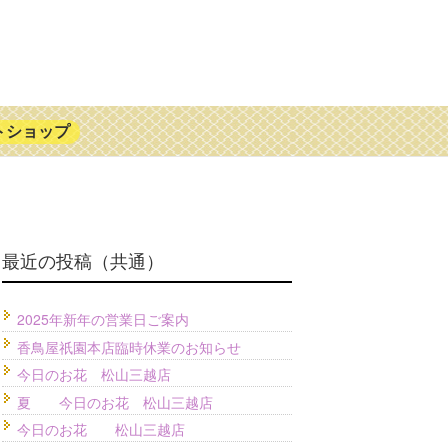
トショップ
最近の投稿（共通）
2025年新年の営業日ご案内
香鳥屋祇園本店臨時休業のお知らせ
今日のお花 松山三越店
夏 今日のお花 松山三越店
今日のお花 松山三越店