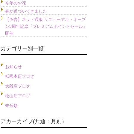
今年のお花
春が近づいてきました
【予告】ネット通販 リニューアル・オープ
ン3周年記念『プレミアムポイントセール』
開催
カテゴリー別一覧
お知らせ
祇園本店ブログ
大阪店ブログ
松山店ブログ
未分類
アカーカイブ(共通：月別）