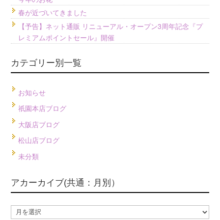
春が近づいてきました
【予告】ネット通販 リニューアル・オープン3周年記念『プ
レミアムポイントセール』開催
カテゴリー別一覧
お知らせ
祇園本店ブログ
大阪店ブログ
松山店ブログ
未分類
アカーカイブ(共通：月別）
ア