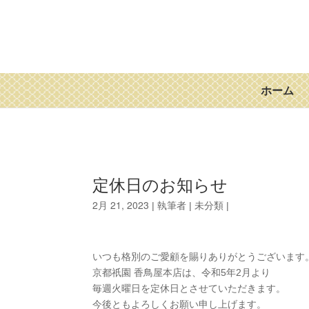
ホーム
定休日のお知らせ
2月 21, 2023
未分類
| 執筆者
|
|
いつも格別のご愛顧を賜りありがとうございます
京都祇園 香鳥屋本店は、令和5年2月より
毎週火曜日を定休日とさせていただきます。
今後ともよろしくお願い申し上げます。