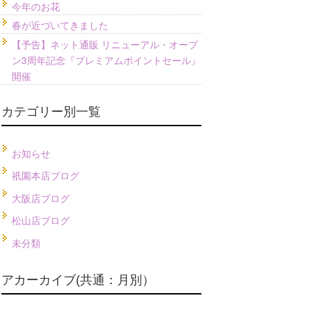
今年のお花
春が近づいてきました
【予告】ネット通販 リニューアル・オープ
ン3周年記念『プレミアムポイントセール』
開催
カテゴリー別一覧
お知らせ
祇園本店ブログ
大阪店ブログ
松山店ブログ
未分類
アカーカイブ(共通：月別）