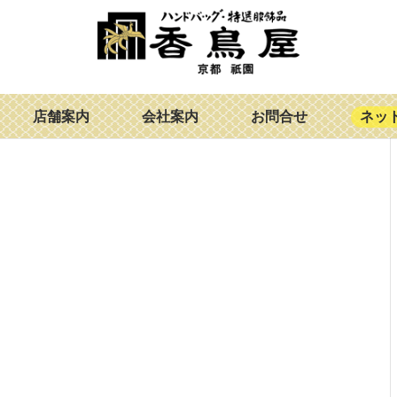
店舗案内
会社案内
お問合せ
ネッ
。