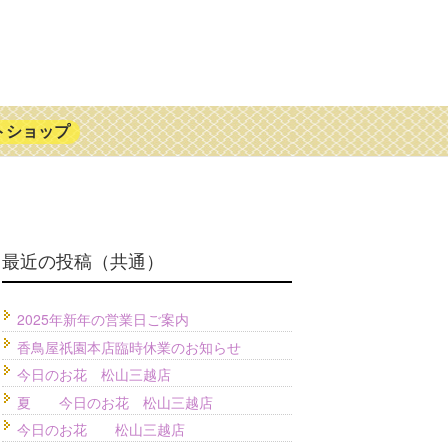
トショップ
最近の投稿（共通）
2025年新年の営業日ご案内
香鳥屋祇園本店臨時休業のお知らせ
今日のお花 松山三越店
夏 今日のお花 松山三越店
今日のお花 松山三越店