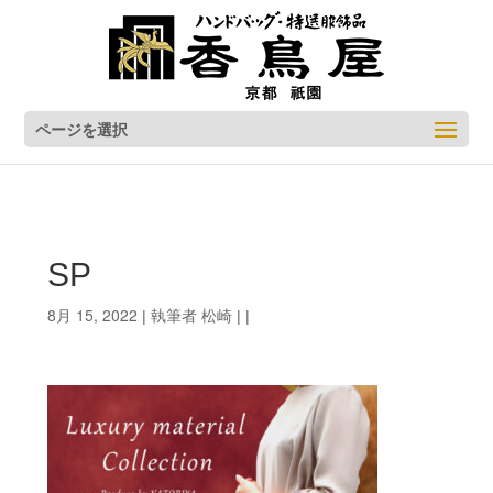
ページを選択
SP
8月 15, 2022
松崎
| 執筆者
| |