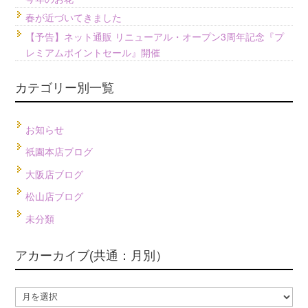
春が近づいてきました
【予告】ネット通販 リニューアル・オープン3周年記念『プ
レミアムポイントセール』開催
カテゴリー別一覧
お知らせ
祇園本店ブログ
大阪店ブログ
松山店ブログ
未分類
アカーカイブ(共通：月別）
ア