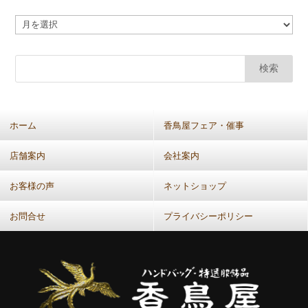
ア
カ
ー
カ
イ
ブ
(共
ホーム
香鳥屋フェア・催事
通：
月
店舗案内
会社案内
別）
お客様の声
ネットショップ
お問合せ
プライバシーポリシー