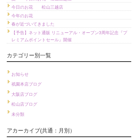
今日のお花 松山三越店
今年のお花
春が近づいてきました
【予告】ネット通販 リニューアル・オープン3周年記念『プ
レミアムポイントセール』開催
カテゴリー別一覧
お知らせ
祇園本店ブログ
大阪店ブログ
松山店ブログ
未分類
アカーカイブ(共通：月別）