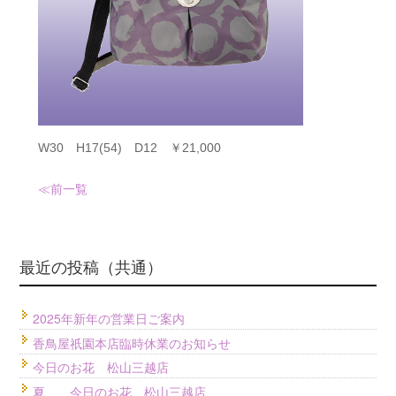
W30 H17(54) D12 ￥21,000
≪前
一覧
最近の投稿（共通）
2025年新年の営業日ご案内
香鳥屋祇園本店臨時休業のお知らせ
今日のお花 松山三越店
夏 今日のお花 松山三越店