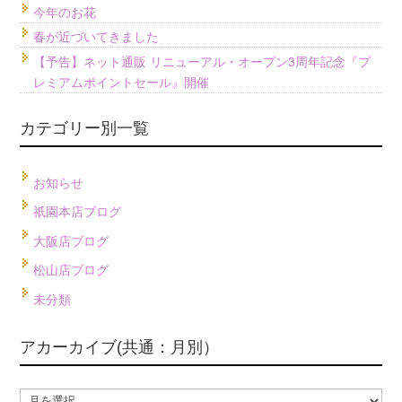
今年のお花
春が近づいてきました
【予告】ネット通販 リニューアル・オープン3周年記念『プ
レミアムポイントセール』開催
カテゴリー別一覧
お知らせ
祇園本店ブログ
大阪店ブログ
松山店ブログ
未分類
アカーカイブ(共通：月別）
ア