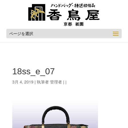
ページを選択
18ss_e_07
3月 4, 2019
管理者
| 執筆者
| |