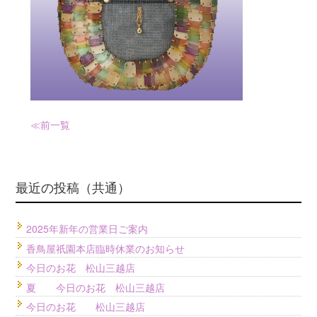
≪前
一覧
最近の投稿（共通）
2025年新年の営業日ご案内
香鳥屋祇園本店臨時休業のお知らせ
今日のお花 松山三越店
夏 今日のお花 松山三越店
今日のお花 松山三越店