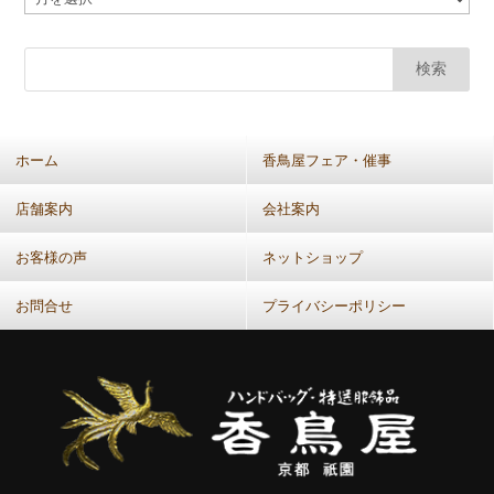
カ
ー
カ
イ
ブ
(共
ホーム
香鳥屋フェア・催事
通：
月
店舗案内
会社案内
別）
お客様の声
ネットショップ
お問合せ
プライバシーポリシー