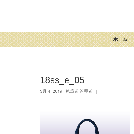
ホーム
18ss_e_05
3月 4, 2019
管理者
| 執筆者
| |