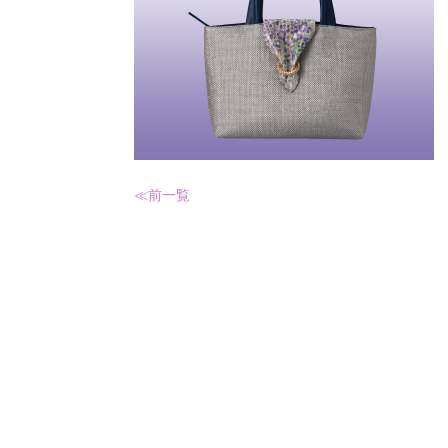
≪前
一覧