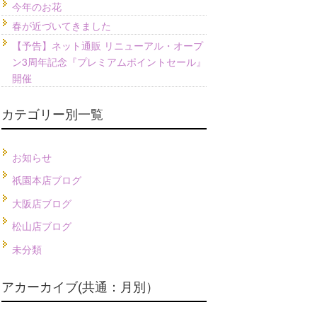
今年のお花
春が近づいてきました
【予告】ネット通販 リニューアル・オープ
ン3周年記念『プレミアムポイントセール』
開催
カテゴリー別一覧
お知らせ
祇園本店ブログ
大阪店ブログ
松山店ブログ
未分類
アカーカイブ(共通：月別）