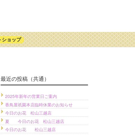
トショップ
最近の投稿（共通）
2025年新年の営業日ご案内
香鳥屋祇園本店臨時休業のお知らせ
今日のお花 松山三越店
夏 今日のお花 松山三越店
今日のお花 松山三越店