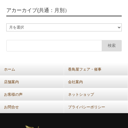
アカーカイブ(共通：月別）
ア
カ
ー
カ
イ
ブ
(共
ホーム
香鳥屋フェア・催事
通：
月
店舗案内
会社案内
別）
お客様の声
ネットショップ
お問合せ
プライバシーポリシー