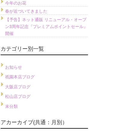
今年のお花
春が近づいてきました
【予告】ネット通販 リニューアル・オープ
ン3周年記念『プレミアムポイントセール』
開催
カテゴリー別一覧
お知らせ
祇園本店ブログ
大阪店ブログ
松山店ブログ
未分類
アカーカイブ(共通：月別）