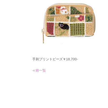
手刺プリントビーズ￥18,700-
≪前
一覧