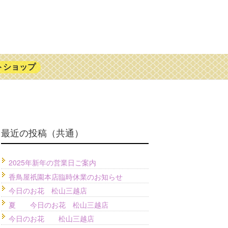
トショップ
最近の投稿（共通）
2025年新年の営業日ご案内
香鳥屋祇園本店臨時休業のお知らせ
今日のお花 松山三越店
夏 今日のお花 松山三越店
今日のお花 松山三越店