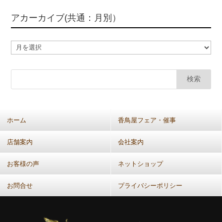
アカーカイブ(共通：月別）
ア
カ
ー
カ
イ
ブ
(共
ホーム
香鳥屋フェア・催事
通：
月
店舗案内
会社案内
別）
お客様の声
ネットショップ
お問合せ
プライバシーポリシー