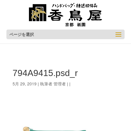
ページを選択
794A9415.psd_r
5月 29, 2019
管理者
| 執筆者
| |