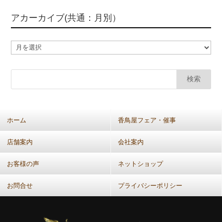
アカーカイブ(共通：月別）
ア
カ
ー
カ
イ
ブ
(共
ホーム
香鳥屋フェア・催事
通：
月
店舗案内
会社案内
別）
お客様の声
ネットショップ
お問合せ
プライバシーポリシー