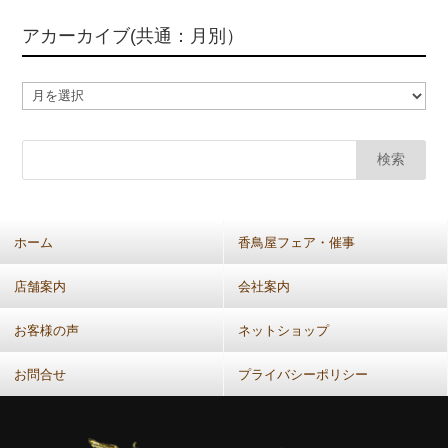
アカーカイブ(共通：月別）
ア
カ
ー
カ
イ
ブ
(共
ホーム
香鳥屋フェア・催事
通：
月
店舗案内
会社案内
別）
お客様の声
ネットショップ
お問合せ
プライバシーポリシー