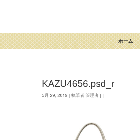
ホーム
KAZU4656.psd_r
5月 29, 2019
管理者
| 執筆者
| |