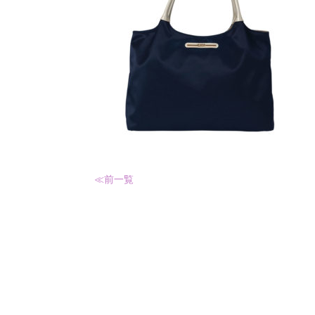
≪前
一覧