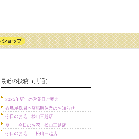
トショップ
最近の投稿（共通）
2025年新年の営業日ご案内
香鳥屋祇園本店臨時休業のお知らせ
今日のお花 松山三越店
夏 今日のお花 松山三越店
今日のお花 松山三越店