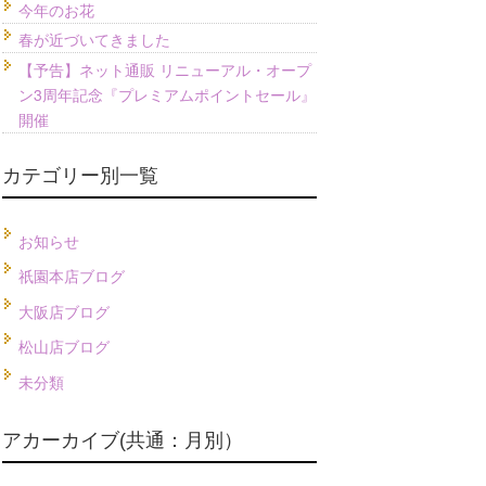
今年のお花
春が近づいてきました
【予告】ネット通販 リニューアル・オープ
ン3周年記念『プレミアムポイントセール』
開催
カテゴリー別一覧
お知らせ
祇園本店ブログ
大阪店ブログ
松山店ブログ
未分類
アカーカイブ(共通：月別）